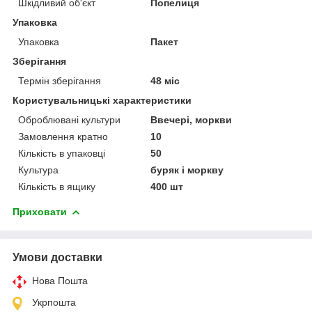
Шкідливий об'єкт
Попелиця
Упаковка
Упаковка
Пакет
Зберігання
Термін зберігання
48 міс
Користувальницькі характеристики
Оброблювані культури
Ввечері, моркви
Замовлення кратно
10
Кількість в упаковці
50
Культура
буряк і моркву
Кількість в ящику
400 шт
Приховати
Умови доставки
Нова Пошта
Укрпошта