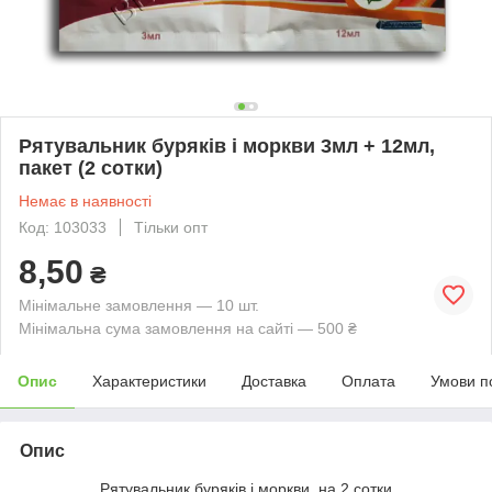
Рятувальник буряків і моркви 3мл + 12мл,
пакет (2 сотки)
Немає в наявності
Код: 103033
Тільки опт
8,50
₴
Мінімальне замовлення — 10 шт.
Мінімальна сума замовлення на сайті — 500 ₴
Опис
Характеристики
Доставка
Оплата
Умови п
Опис
Рятувальник буряків і моркви, на 2 сотки