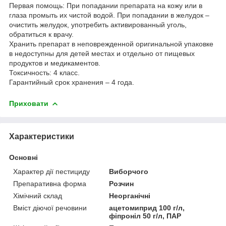
Первая помощь: При попадании препарата на кожу или в
глаза промыть их чистой водой. При попадании в желудок –
очистить желудок, употребить активированный уголь,
обратиться к врачу.
Хранить препарат в неповрежденной оригинальной упаковке
в недоступны для детей местах и отдельно от пищевых
продуктов и медикаментов.
Токсичность: 4 класс.
Гарантийный срок хранения – 4 года.
Приховати
Характеристики
Основні
Характер дії пестициду
Виборчого
Препаративна форма
Розчин
Хімічний склад
Неорганічні
Вміст діючої речовини
ацетомиприд 100 г/л,
фіпроніл 50 г/л, ПАР