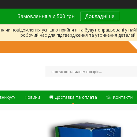
Замовлення від 500 грн.
Докладніше
ня чи повідомлення успішно прийняті та будут опрацьовані у на
робочий час для підтвердження та уточнення деталей.
внику🍊
Новини
🚚 Доставка та оплата
☏ Контакти