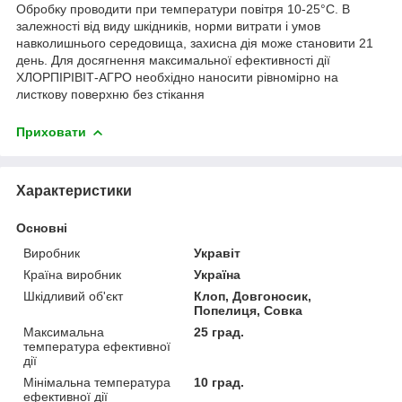
Обробку проводити при температури повітря 10-25°С. В
залежності від виду шкідників, норми витрати і умов
навколишнього середовища, захисна дія може становити 21
день. Для досягнення максимальної ефективності дії
ХЛОРПІРІВІТ-АГРО необхідно наносити рівномірно на
листкову поверхню без стікання
Приховати
Характеристики
Основні
Виробник
Укравіт
Країна виробник
Україна
Шкідливий об'єкт
Клоп, Довгоносик,
Попелиця, Совка
Максимальна
25 град.
температура ефективної
дії
Мінімальна температура
10 град.
ефективної дії