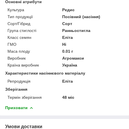
Основні атрибути
Культура
Редис
Тип продукції
Посівний (насіння)
Сорт/Гібрид
Сорт
Група стиглості
Ранньостигла
Класс семян
Еліта
ГМО
Ні
Маса плоду
0.01 г
Виробник
Агромакси
Країна виробник
Україна
Характеристики насіннєвого матеріалу
Репродукція
Еліта
Зберігання
Термін зберігання
48 міс
Приховати
Умови доставки