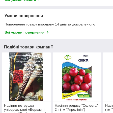
Умови повернення
Повернення товару впродовж 14 днів за домовленістю
Всі умови повернення
Подібні товари компанії
Насіння петрушки
Насіння редису "Селеста"
Насі
універсальної «Вершки і
2 г (тм "Агролінія")
(тм 