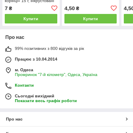
корінці» 15 г, інкрустовані
7
4,50
4,5
₴
₴
Купити
Купити
Про нас
99% позитивних з 800 відгуків за рік
Працює з 10.04.2014
м. Одеса
Промринок "7-й кілометр", Одеса, Україна
Контакти
Сьогодні вихідний
Показати весь графік роботи
Про нас