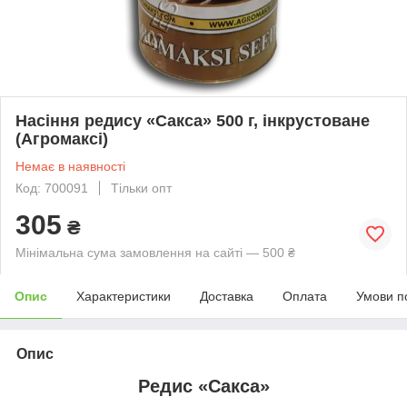
Насіння редису «Сакса» 500 г, інкрустоване
(Агромаксі)
Немає в наявності
Код: 700091
Тільки опт
305
₴
Мінімальна сума замовлення на сайті — 500 ₴
Опис
Характеристики
Доставка
Оплата
Умови п
Опис
Редис «Сакса»