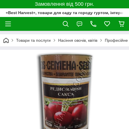
Замовлення від 500 грн.
«Best Harvest», товари для саду та городу гуртом, інтернет
Товари та послуги
Насіння овочів, квітів
Професійне 