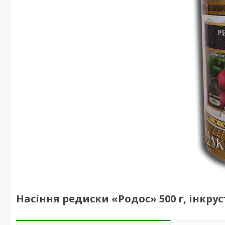
Насіння редиски «Родос» 500 г, інкру