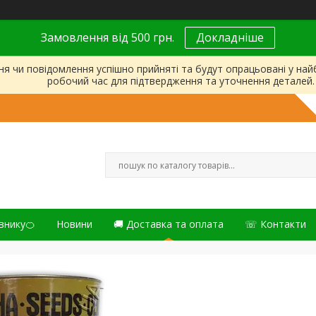
Замовлення від 500 грн.
Докладніше
ня чи повідомлення успішно прийняті та будут опрацьовані у на
робочий час для підтвердження та уточнення деталей.
внику🍊
Новини
🚚 Доставка та оплата
☏ Контакти