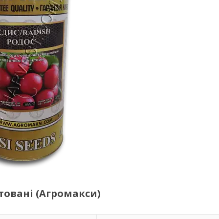
стовані (Агромакси)