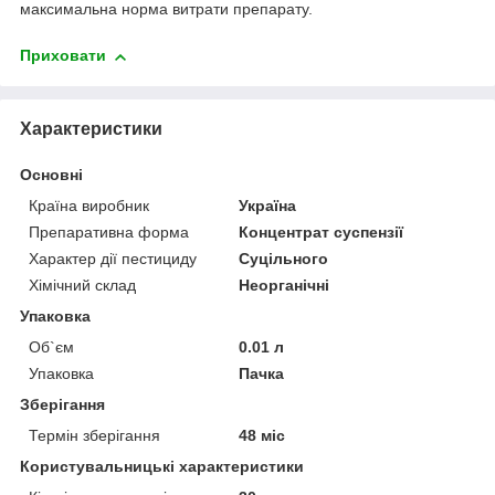
максимальна норма витрати препарату.
Приховати
Характеристики
Основні
Країна виробник
Україна
Препаративна форма
Концентрат суспензії
Характер дії пестициду
Суцільного
Хімічний склад
Неорганічні
Упаковка
Об`єм
0.01 л
Упаковка
Пачка
Зберігання
Термін зберігання
48 міс
Користувальницькі характеристики