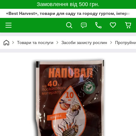
Замовлення від 500 грн.
«Best Harvest», товари для саду та городу гуртом, інтернет
Товари та послуги
Засоби захисту рослин
Протруйн