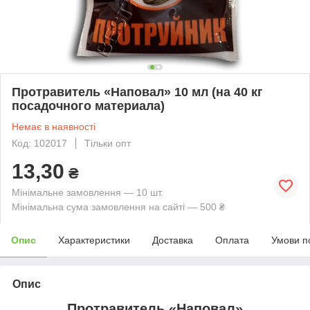
Протравитель «Наповал» 10 мл (на 40 кг
посадочного материала)
Немає в наявності
Код: 102017
Тільки опт
13,30
₴
Мінімальне замовлення — 10 шт.
Мінімальна сума замовлення на сайті — 500 ₴
Опис
Характеристики
Доставка
Оплата
Умови п
Опис
Протравитель «Наповал»