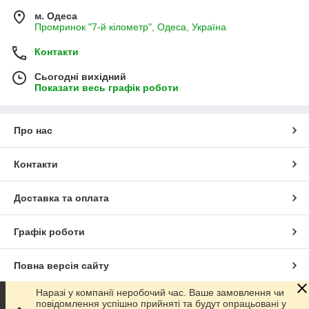
м. Одеса
Промринок "7-й кілометр", Одеса, Україна
Контакти
Сьогодні вихідний
Показати весь графік роботи
Про нас
Контакти
Доставка та оплата
Графік роботи
Повна версія сайту
Наразі у компанії неробочий час. Ваше замовлення чи
Сайт створено на маркетплейсі
Prom.ua
повідомлення успішно прийняті та будут опрацьовані у