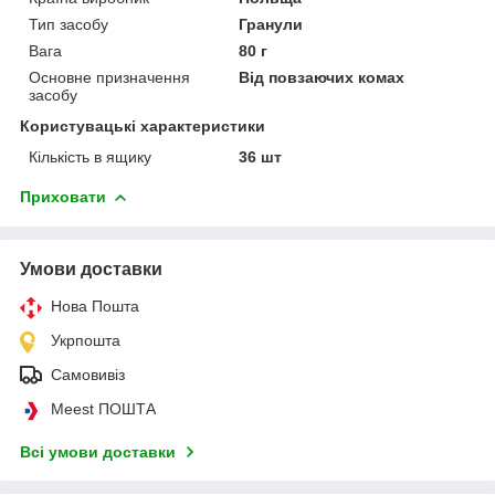
Тип засобу
Гранули
Вага
80 г
Основне призначення
Від повзаючих комах
засобу
Користувацькі характеристики
Кількість в ящику
36 шт
Приховати
Умови доставки
Нова Пошта
Укрпошта
Самовивіз
Meest ПОШТА
Всі умови доставки