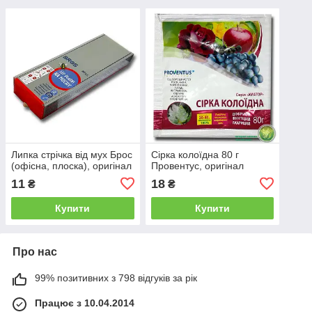
Липка стрічка від мух Брос
Сірка колоїдна 80 г
(офісна, плоска), оригінал
Провентус, оригінал
11
18
₴
₴
Купити
Купити
Про нас
99% позитивних з 798 відгуків за рік
Працює з 10.04.2014