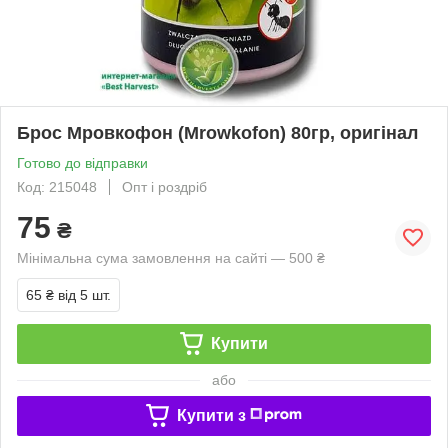
Брос Мровкофон (Mrowkofon) 80гр, оригінал
Готово до відправки
Код: 215048
Опт і роздріб
75
₴
Мінімальна сума замовлення на сайті — 500 ₴
65 ₴
від 5 шт.
Купити
або
Купити з