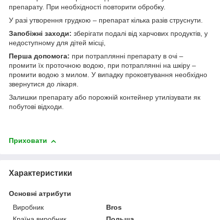
препарату. При необхідності повторити обробку.
У разі утворення грудкою – препарат кілька разів струснути.
Запобіжні заходи:
зберігати подалі від харчових продуктів, у
недоступному для дітей місці,
Перша допомога:
при потраплянні препарату в очі –
промити їх проточною водою, при потраплянні на шкіру –
промити водою з милом. У випадку проковтування необхідно
звернутися до лікаря.
Залишки препарату або порожній контейнер утилізувати як
побутові відходи.
Приховати
Характеристики
Основні атрибути
Виробник
Bros
Країна виробник
Польща