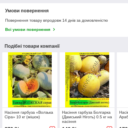
Умови повернення
Повернення товару впродовж 14 днів за домовленістю
Всі умови повернення
Подібні товари компанії
Насіння гарбуза «Волзька
Насіння гарбуза Болгарка
Насі
Сіра» 10 кг (мішок)
(Дамський Ніготь) 0.5 кг на
Араб
насіння