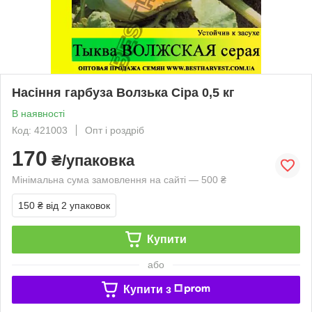
Насіння гарбуза Волзька Сіра 0,5 кг
В наявності
Код: 421003
Опт і роздріб
170
₴/упаковка
Мінімальна сума замовлення на сайті — 500 ₴
150 ₴
від 2 упаковок
Купити
або
Купити з