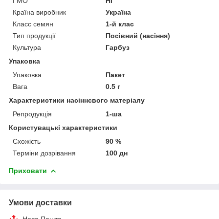
ГМО
Ні
Країна виробник
Україна
Класс семян
1-й клас
Тип продукції
Посівний (насіння)
Культура
Гарбуз
Упаковка
Упаковка
Пакет
Вага
0.5 г
Характеристики насіннєвого матеріалу
Репродукція
1-ша
Користувацькі характеристики
Схожість
90 %
Терміни дозрівання
100 дн
Приховати
Умови доставки
Нова Пошта