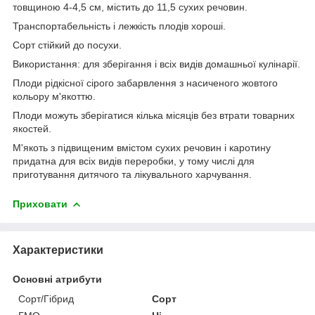
товщиною 4-4,5 см, містить до 11,5 сухих речовин.
Транспортабельність і лежкість плодів хороші.
Сорт стійкий до посухи.
Використання: для зберігання і всіх видів домашньої кулінарії.
Плоди рідкісної сірого забарвлення з насиченого жовтого
кольору м'якоттю.
Плоди можуть зберігатися кілька місяців без втрати товарних
якостей.
М'якоть з підвищеним вмістом сухих речовин і каротину
придатна для всіх видів переробки, у тому числі для
приготування дитячого та лікувального харчування.
Приховати
Характеристики
Основні атрибути
Сорт/Гібрид
Сорт