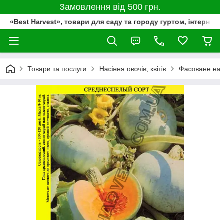
Замовлення від 500 грн.
«Best Harvest», товари для саду та городу гуртом, інтернет
Товари та послуги
Насіння овочів, квітів
Фасоване на