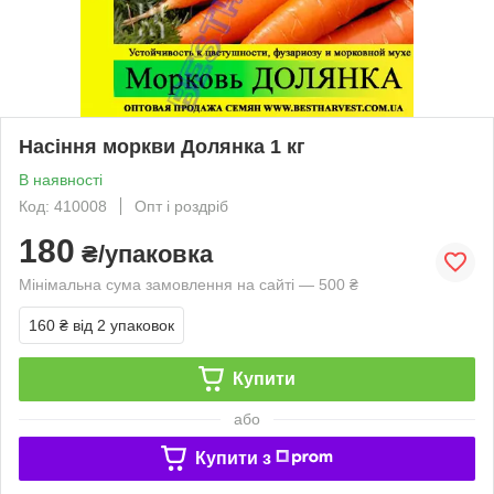
Насіння моркви Долянка 1 кг
В наявності
Код: 410008
Опт і роздріб
180
₴/упаковка
Мінімальна сума замовлення на сайті — 500 ₴
160 ₴
від 2 упаковок
Купити
або
Купити з