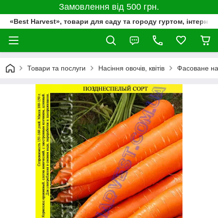
Замовлення від 500 грн.
«Best Harvest», товари для саду та городу гуртом, інтернет
Товари та послуги
Насіння овочів, квітів
Фасоване на