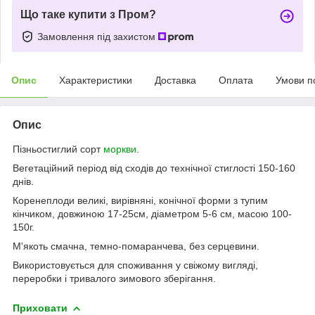
Що таке купити з Пром?
Замовлення під захистом
Опис
Характеристики
Доставка
Оплата
Умови п
Опис
Пізньостиглий сорт
моркви
.
Вегетаційний період від сходів до технічної стиглості 150-160
днів.
Коренеплоди великі, вирівняні, конічної форми з тупим
кінчиком, довжиною 17-25см, діаметром 5-6 см, масою 100-
150г.
М'якоть смачна, темно-помаранчева, без серцевини.
Використовується для споживання у свіжому вигляді,
переробки і тривалого зимового зберігання.
Приховати