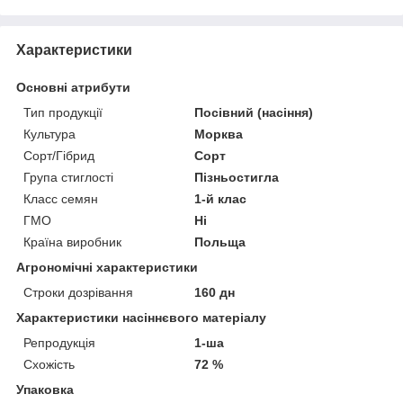
Характеристики
Основні атрибути
Тип продукції
Посівний (насіння)
Культура
Морква
Сорт/Гібрид
Сорт
Група стиглості
Пізньостигла
Класс семян
1-й клас
ГМО
Ні
Країна виробник
Польща
Агрономічні характеристики
Строки дозрівання
160 дн
Характеристики насіннєвого матеріалу
Репродукція
1-ша
Схожість
72 %
Упаковка