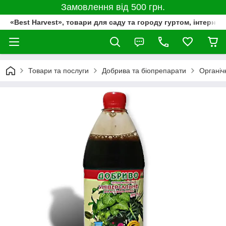
Замовлення від 500 грн.
«Best Harvest», товари для саду та городу гуртом, інтернет
Товари та послуги
Добрива та біопрепарати
Органіч