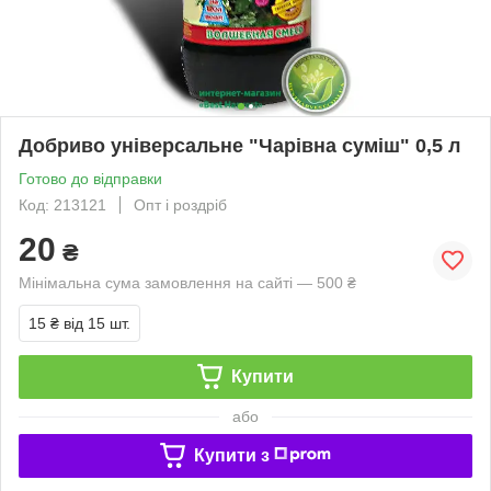
Добриво універсальне "Чарівна суміш" 0,5 л
Готово до відправки
Код: 213121
Опт і роздріб
20
₴
Мінімальна сума замовлення на сайті — 500 ₴
15 ₴
від 15 шт.
Купити
або
Купити з