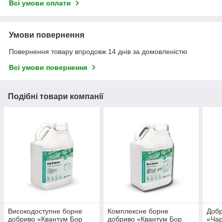
Всі умови оплати
Умови повернення
Повернення товару впродовж 14 днів за домовленістю
Всі умови повернення
Подібні товари компанії
Високодоступне борне
Комплексне борне
Добр
добриво «Квантум Бор
добриво «Квантум Бор
«Чар