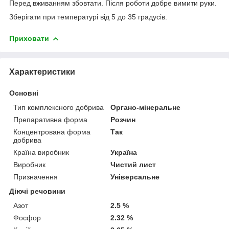
Перед вживанням збовтати. Після роботи добре вимити руки.
Зберігати при температурі від 5 до 35 градусів.
Приховати
Характеристики
Основні
Тип комплексного добрива
Органо-мінеральне
Препаративна форма
Розчин
Концентрована форма
Так
добрива
Країна виробник
Україна
Виробник
Чистий лист
Призначення
Універсальне
Діючі речовини
Азот
2.5 %
Фосфор
2.32 %