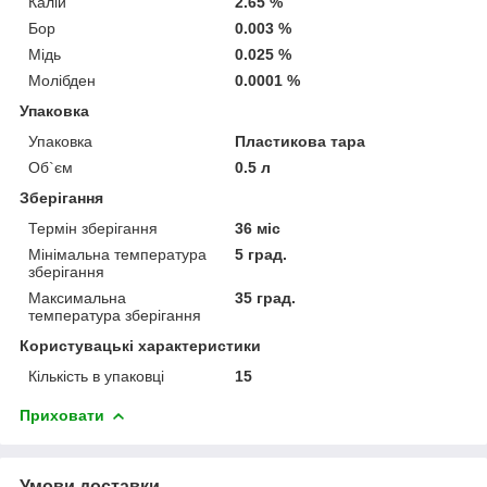
Калій
2.65 %
Бор
0.003 %
Мідь
0.025 %
Молібден
0.0001 %
Упаковка
Упаковка
Пластикова тара
Об`єм
0.5 л
Зберігання
Термін зберігання
36 міс
Мінімальна температура
5 град.
зберігання
Максимальна
35 град.
температура зберігання
Користувацькі характеристики
Кількість в упаковці
15
Приховати
Умови доставки