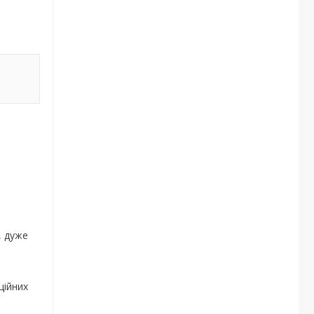
, дуже
ційних