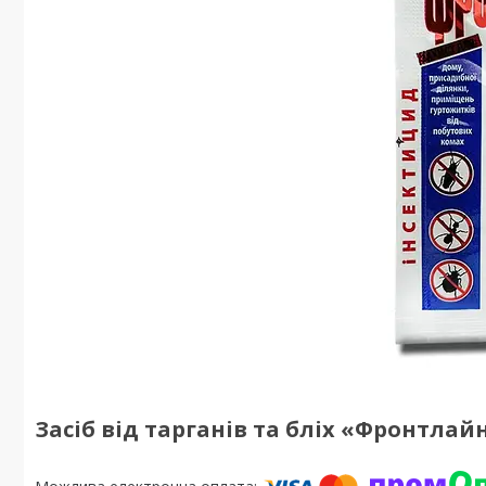
Засіб від тарганів та бліх «Фронтлайн