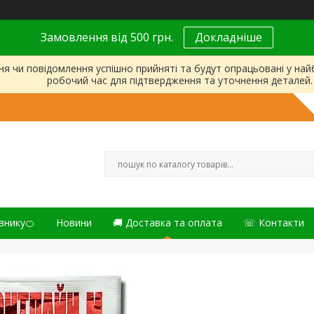
Замовлення від 500 грн.
Докладніше
ня чи повідомлення успішно прийняті та будут опрацьовані у на
робочий час для підтвердження та уточнення деталей.
внику🍊
Новини
🚚 Доставка та оплата
☏ Контакти