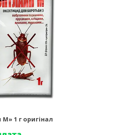
 М» 1 г оригінал