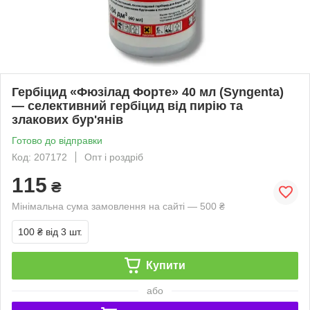
Гербіцид «Фюзілад Форте» 40 мл (Syngenta)
— селективний гербіцид від пирію та
злакових бур'янів
Готово до відправки
Код: 207172
Опт і роздріб
115
₴
Мінімальна сума замовлення на сайті — 500 ₴
100 ₴
від 3 шт.
Купити
або