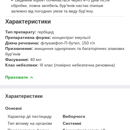
обробки, повна загибель бур'янів настає пізніше
залежно від погодних умов та виду бур'яну.
Характеристики
Тип препарату:
гербіцид
Препаративна форма:
концентрат емульсії
Діюча речовина:
флуазифоп-П-бутил, 150 г/л
Призначення:
знищення однорічних та багаторічних злакових
бур'янів
Фасування:
40 мл
Клас небезпеки:
III клас (помірно небезпечна речовина)
Приховати
Характеристики
Основні
Характер дії пестициду
Виборчого
Тип впливу на організм
Системні