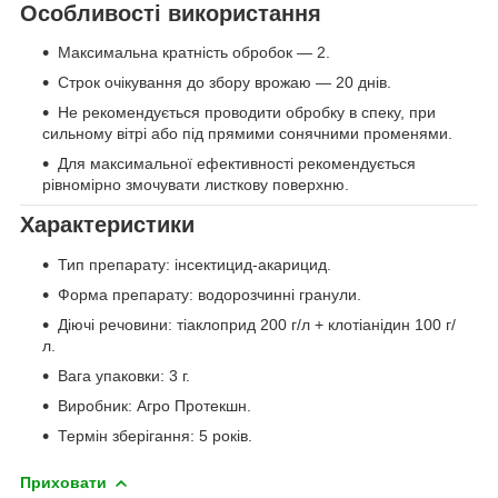
Особливості використання
Максимальна кратність обробок — 2.
Строк очікування до збору врожаю — 20 днів.
Не рекомендується проводити обробку в спеку, при
сильному вітрі або під прямими сонячними променями.
Для максимальної ефективності рекомендується
рівномірно змочувати листкову поверхню.
Характеристики
Тип препарату: інсектицид-акарицид.
Форма препарату: водорозчинні гранули.
Діючі речовини: тіаклоприд 200 г/л + клотіанідин 100 г/
л.
Вага упаковки: 3 г.
Виробник: Агро Протекшн.
Термін зберігання: 5 років.
Приховати