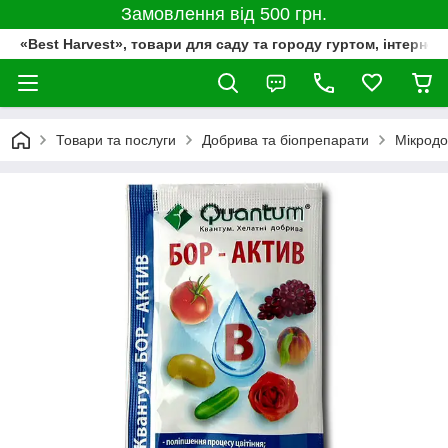
Замовлення від 500 грн.
«Best Harvest», товари для саду та городу гуртом, інтернет
Товари та послуги
Добрива та біопрепарати
Мікрод