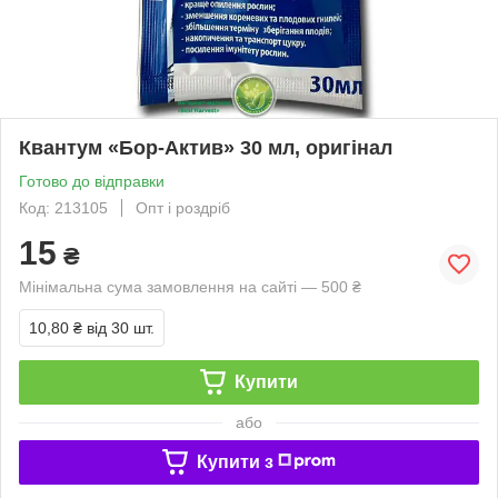
Квантум «Бор-Актив» 30 мл, оригінал
Готово до відправки
Код: 213105
Опт і роздріб
15
₴
Мінімальна сума замовлення на сайті — 500 ₴
10,80 ₴
від 30 шт.
Купити
або
Купити з