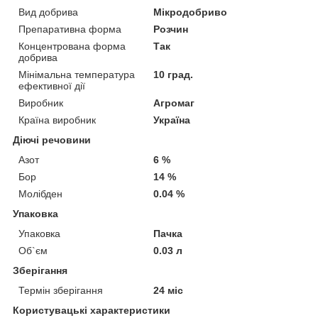
Вид добрива
Мікродобриво
Препаративна форма
Розчин
Концентрована форма
Так
добрива
Мінімальна температура
10 град.
ефективної дії
Виробник
Агромаг
Країна виробник
Україна
Діючі речовини
Азот
6 %
Бор
14 %
Молібден
0.04 %
Упаковка
Упаковка
Пачка
Об`єм
0.03 л
Зберігання
Термін зберігання
24 міс
Користувацькі характеристики