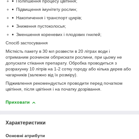
Поліпшення процесу цвітіння;
Підвищення імунітету рослин;
Накопичення і транспорт цукрів;
Зниження пустоколосья;
Зменшення кореневих і плодових гнилей;
Спосіб застосування
Місткість пакету в 30 мл розвести в 20 літрах води і
отриманим розчином обприскати рослини, при цьому не
допускати стікання препарату. Обробка проводиться з
розрахунку 10 літрів на 1-2 сотку городу або кілька дерев або
чагарників (залежно від їх розміру).
Підживлення рекомендується проводити перед початком
цвітіння, після цвітіння і на початку дозрівання.
Приховати
Характеристики
Основні атрибути