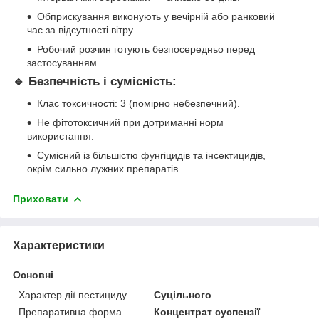
Обприскування виконують у вечірній або ранковий
час за відсутності вітру.
Робочий розчин готують безпосередньо перед
застосуванням.
🔹 Безпечність і сумісність:
Клас токсичності: 3 (помірно небезпечний).
Не фітотоксичний при дотриманні норм
використання.
Сумісний із більшістю фунгіцидів та інсектицидів,
окрім сильно лужних препаратів.
Приховати
Характеристики
Основні
Характер дії пестициду
Суцільного
Препаративна форма
Концентрат суспензії