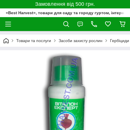
Замовлення від 500 грн.
«Best Harvest», товари для саду та городу гуртом, інтернет
Товари та послуги
Засоби захисту рослин
Гербіциди