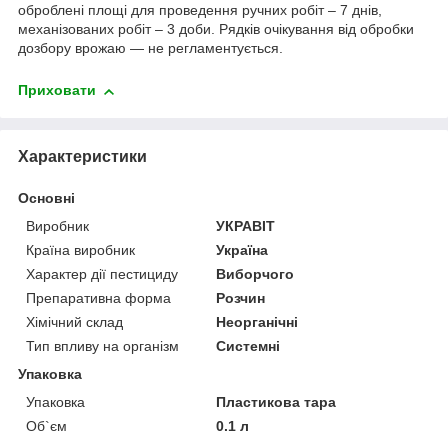
оброблені площі для проведення ручних робіт – 7 днів,
механізованих робіт – 3 доби. Рядків очікування від обробки
дозбору врожаю — не регламентується.
Приховати
Характеристики
Основні
Виробник
УКРАВІТ
Країна виробник
Україна
Характер дії пестициду
Виборчого
Препаративна форма
Розчин
Хімічний склад
Неорганічні
Тип впливу на організм
Системні
Упаковка
Упаковка
Пластикова тара
Об`єм
0.1 л