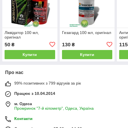
Ліквідатор 100 мл,
Гезагард 100 мл, оригінал
Анти
оригінал
ориг
50
130
115
₴
₴
Купити
Купити
Про нас
99% позитивних з 799 відгуків за рік
Працює з 10.04.2014
м. Одеса
Промринок "7-й кілометр", Одеса, Україна
Контакти