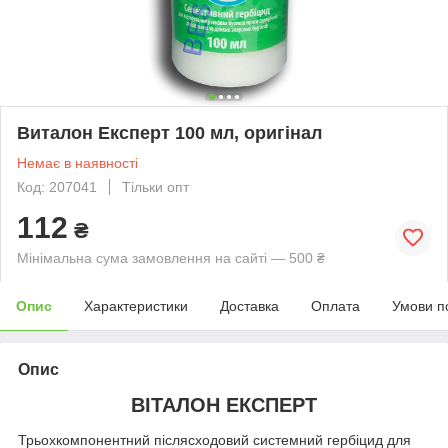
Виталон Експерт 100 мл, оригінал
Немає в наявності
Код: 207041
Тільки опт
112
₴
Мінімальна сума замовлення на сайті — 500 ₴
Опис
Характеристики
Доставка
Оплата
Умови п
Опис
ВІТАЛОН ЕКСПЕРТ
Трьохкомпонентний післясходовий системний гербіцид для