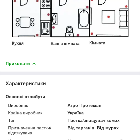
Кімнати
Кухня
Ванна кімната
Приховати
Характеристики
Основні атрибути
Виробник
Агро Протекшн
Країна виробник
Україна
Тип
Пастка/знищувач комах
Призначення пастки/
Від тарганів, Від мурах
відлякувача