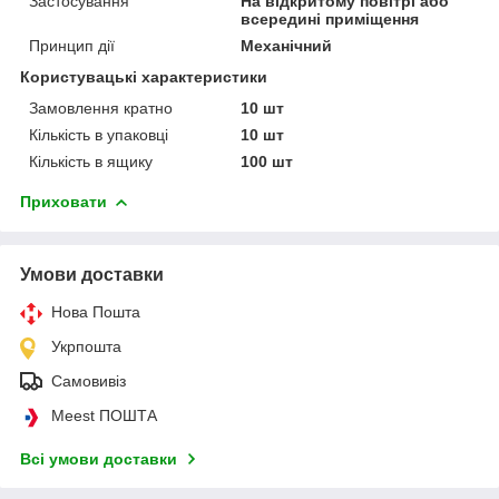
Застосування
На відкритому повітрі або
всередині приміщення
Принцип дії
Механічний
Користувацькі характеристики
Замовлення кратно
10 шт
Кількість в упаковці
10 шт
Кількість в ящику
100 шт
Приховати
Умови доставки
Нова Пошта
Укрпошта
Самовивіз
Meest ПОШТА
Всі умови доставки