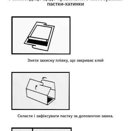
пастки-хатинки
Зняти захисну плівку, що закриває клей
Скласти і зафіксувати пастку за допомогою замка.