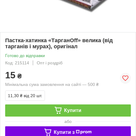
Пастка-хатинка «ТарганOff» велика (від
тарганів і мурах), оригінал
Готово до відправки
Код: 215114
Опт і роздріб
15
₴
Мінімальна сума замовлення на сайті — 500 ₴
11,30 ₴
від 20 шт.
Купити
або
Купити з