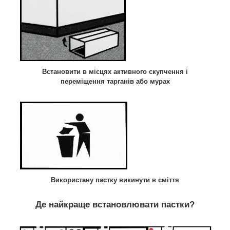
Встановити в місцях активного скупчення і
переміщення тарганів або мурах
Використану пастку викинути в сміття
Де найкраще встановлювати пастки?