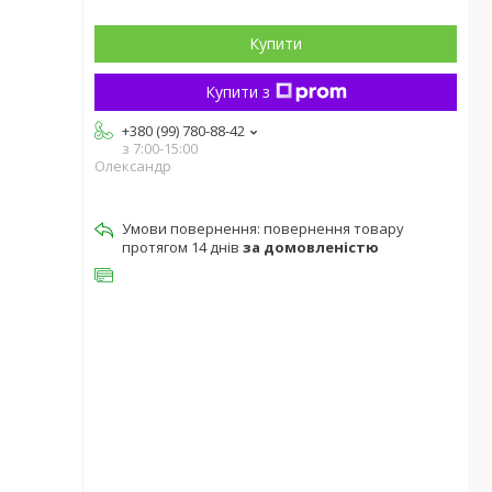
Купити
Купити з
+380 (99) 780-88-42
з 7:00-15:00
Олександр
повернення товару
протягом 14 днів
за домовленістю