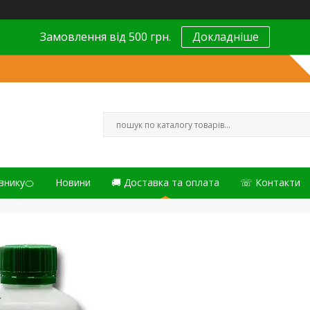
Замовлення від 500 грн.
Докладніше
внику🍊
Новини
🚚 Доставка та оплата
☏ Контакти