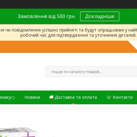
Замовлення від 500 грн.
Докладніше
ня чи повідомлення успішно прийняті та будут опрацьовані у на
робочий час для підтвердження та уточнення деталей.
внику🍊
Новини
🚚 Доставка та оплата
☏ Контакти