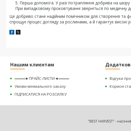
Перша допомога. У разі потрапляння добрива на шкіру 
При випадковому проковтуванні зверніться по медичну д
Це добриво стане надійним помічником для створення та ф
спрощує процес догляду за рослинами, а й гарантує високі 
Нашим клиєнтам
Додатков
════►ПРАЙС-ЛИСТИ◄════
Відгуки пр
Умови мінімального заказу
Корисні ста
ПІДПИСАТИСЯ НА РОЗСИЛКУ