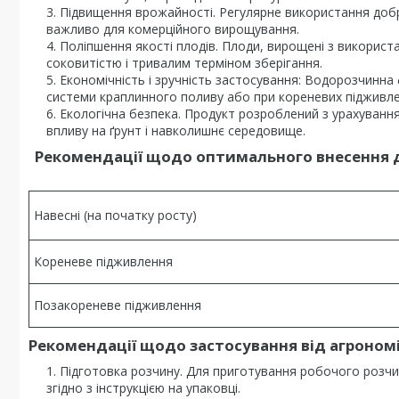
Підвищення врожайності. Регулярне використання добр
важливо для комерційного вирощування.
Поліпшення якості плодів. Плоди, вирощені з викорис
соковитістю і тривалим терміном зберігання.
Економічність і зручність застосування: Водорозчинна
системи краплинного поливу або при кореневих підживле
Екологічна безпека. Продукт розроблений з урахування
впливу на ґрунт і навколишнє середовище.
Рекомендації щодо оптимального внесення 
Навесні (на початку росту)
Кореневе підживлення
Позакореневе підживлення
Рекомендації щодо застосування від агроном
Підготовка розчину. Для приготування робочого розчин
згідно з інструкцією на упаковці.