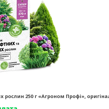
 рослин 250 г «Агроном Профі», оригіна