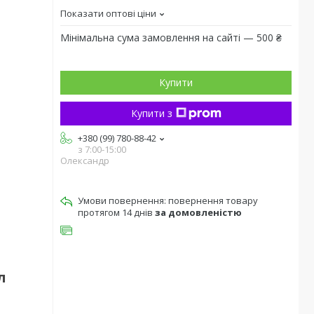
Показати оптові ціни
Мінімальна сума замовлення на сайті — 500 ₴
Купити
Купити з
+380 (99) 780-88-42
з 7:00-15:00
Олександр
повернення товару
протягом 14 днів
за домовленістю
л