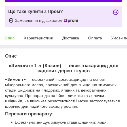
Що таке купити з Пром?
Замовлення під захистом
Опис
Характеристики
Доставка
Оплата
Умови п
Опис
«Зимовіт» 1 л (Кіссон) — інсектоакарицид для
садових дерев і кущів
«Зимовіт»
— ефективний інсектоакарицид на основі
мінерального масла, призначений для знищення зимуючих
стадій шкідників на плодових, ягідних та декоративних
культурах. Препарат діє на яйця, личинки та лялечки
шкідників, не викликає резистентності і може застосовуватися
щорічно для надійного захисту рослин.
Переваги препарату:
Ефективно знищує зимуючі стадії шкідників: яйця,