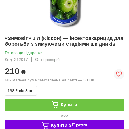
«Зимовіт» 1 л (Кіссон) — інсектоакарицид для
боротьби з зимуючими стадіями шкідників
Готово до відправки
Код: 212017
Опт і роздріб
210
₴
Мінімальна сума замовлення на сайті — 500 ₴
198 ₴
від 3 шт.
Купити
або
Купити з