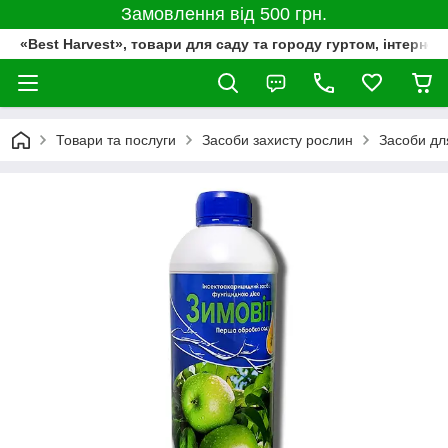
Замовлення від 500 грн.
«Best Harvest», товари для саду та городу гуртом, інтернет
Товари та послуги
Засоби захисту рослин
Засоби дл