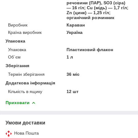
речовини (ПАР), SO3 (сіра)
— 16 г/л; Cu (мідь) — 1,7 г/л;
Zn (цинк) — 1,25 г/л;
органічний розчинник
Виробник
Караван
Країна виробник
Україна
Упаковка
Упаковка
Пластиковий флакон
Об`єм
1 л
Зберігання
Термін зберігання
36 міс
Додаткова інформація
Кількість в ящику
12 шт
Приховати
Умови доставки
Нова Пошта