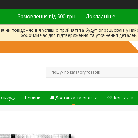
Замовлення від 500 грн.
Докладніше
ня чи повідомлення успішно прийняті та будут опрацьовані у на
робочий час для підтвердження та уточнення деталей.
внику🍊
Новини
🚚 Доставка та оплата
☏ Контакти