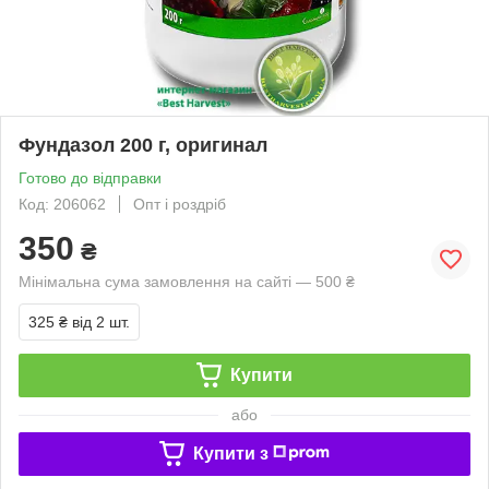
Фундазол 200 г, оригинал
Готово до відправки
Код: 206062
Опт і роздріб
350
₴
Мінімальна сума замовлення на сайті — 500 ₴
325 ₴
від 2 шт.
Купити
або
Купити з