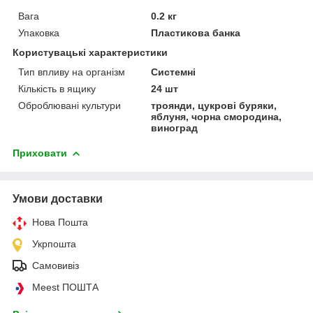
Вага
0.2 кг
Упаковка
Пластикова банка
Користувацькі характеристики
Тип впливу на організм
Системні
Кількість в ящику
24 шт
Оброблювані культури
троянди, цукрові буряки,
яблуня, чорна смородина,
виноград
Приховати
Умови доставки
Нова Пошта
Укрпошта
Самовивіз
Meest ПОШТА