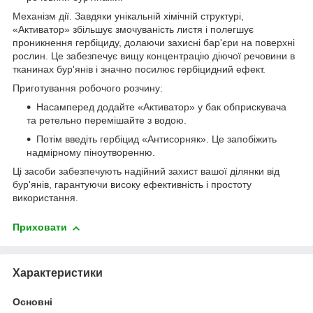
Механізм дії. Завдяки унікальній хімічній структурі,
«Активатор» збільшує змочуваність листя і полегшує
проникнення гербіциду, долаючи захисні бар'єри на поверхні
рослин. Це забезпечує вищу концентрацію діючої речовини в
тканинах бур'янів і значно посилює гербіцидний ефект.
Приготування робочого розчину:
Насамперед додайте «Активатор» у бак обприскувача
та ретельно перемішайте з водою.
Потім введіть гербіцид «Антисорняк». Це запобіжить
надмірному піноутворенню.
Ці засоби забезпечують надійний захист вашої ділянки від
бур'янів, гарантуючи високу ефективність і простоту
використання.
Приховати
Характеристики
Основні