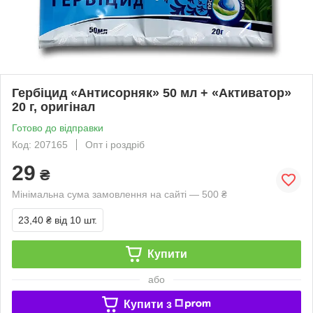
Гербіцид «Антисорняк» 50 мл + «Активатор»
20 г, оригінал
Готово до відправки
Код: 207165
Опт і роздріб
29
₴
Мінімальна сума замовлення на сайті — 500 ₴
23,40 ₴
від 10 шт.
Купити
або
Купити з