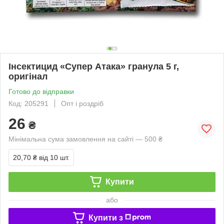
Інсектицид «Супер Атака» гранула 5 г,
оригінал
Готово до відправки
Код: 205291
Опт і роздріб
26
₴
Мінімальна сума замовлення на сайті — 500 ₴
20,70 ₴
від 10 шт.
Купити
або
Купити з