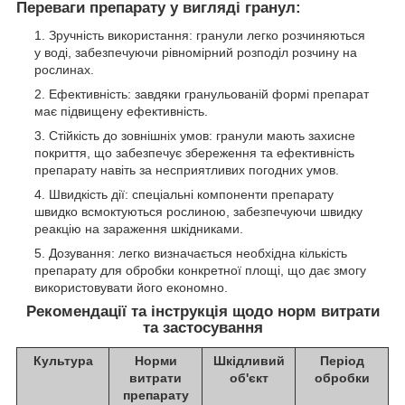
Переваги препарату у вигляді гранул:
Зручність використання: гранули легко розчиняються
у воді, забезпечуючи рівномірний розподіл розчину на
рослинах.
Ефективність: завдяки гранульованій формі препарат
має підвищену ефективність.
Стійкість до зовнішніх умов: гранули мають захисне
покриття, що забезпечує збереження та ефективність
препарату навіть за несприятливих погодних умов.
Швидкість дії: спеціальні компоненти препарату
швидко всмоктуються рослиною, забезпечуючи швидку
реакцію на зараження шкідниками.
Дозування: легко визначається необхідна кількість
препарату для обробки конкретної площі, що дає змогу
використовувати його економно.
Рекомендації та інструкція щодо норм витрати
та застосування
Культура
Норми
Шкідливий
Період
витрати
об'єкт
обробки
препарату