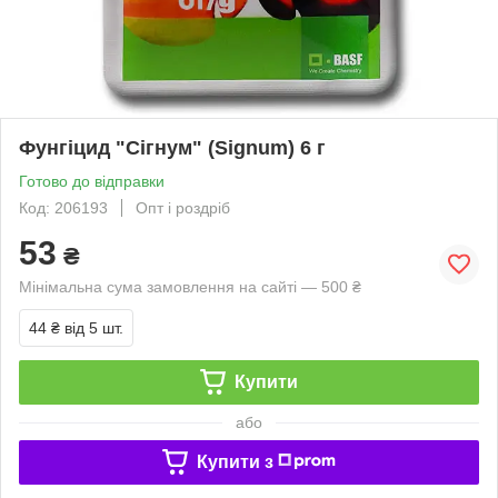
Фунгіцид "Сігнум" (Signum) 6 г
Готово до відправки
Код: 206193
Опт і роздріб
53
₴
Мінімальна сума замовлення на сайті — 500 ₴
44 ₴
від 5 шт.
Купити
або
Купити з