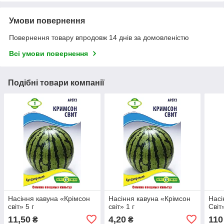
Умови повернення
Повернення товару впродовж 14 днів за домовленістю
Всі умови повернення
Подібні товари компанії
Насіння кавуна «Крімсон
Насіння кавуна «Крімсон
Насі
світ» 5 г
світ» 1 г
Світ
11,50
4,20
110
₴
₴