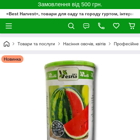
Замовлення від 500 грн.
«Best Harvest», товари для саду та городу гуртом, інтернет
Товари та послуги
Насіння овочів, квітів
Професійне 
Новинка