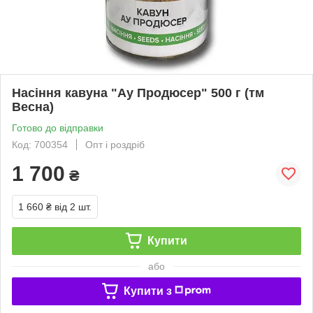
Насіння кавуна "Ау Продюсер" 500 г (тм
Весна)
Готово до відправки
Код: 700354
Опт і роздріб
1 700
₴
1 660 ₴
від 2 шт.
Купити
або
Купити з