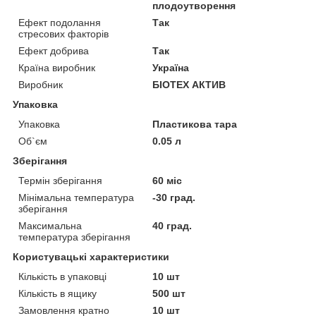
плодоутворення
Ефект подолання
Так
стресових факторів
Ефект добрива
Так
Країна виробник
Україна
Виробник
БІОТЕХ АКТИВ
Упаковка
Упаковка
Пластикова тара
Об`єм
0.05 л
Зберігання
Термін зберігання
60 міс
Мінімальна температура
-30 град.
зберігання
Максимальна
40 град.
температура зберігання
Користувацькі характеристики
Кількість в упаковці
10 шт
Кількість в ящику
500 шт
Замовлення кратно
10 шт