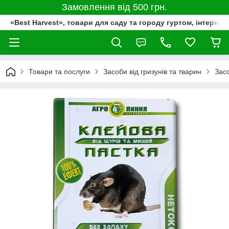
Замовлення від 500 грн.
«Best Harvest», товари для саду та городу гуртом, інтернет
Товари та послуги
Засоби від гризунів та тварин
Засо