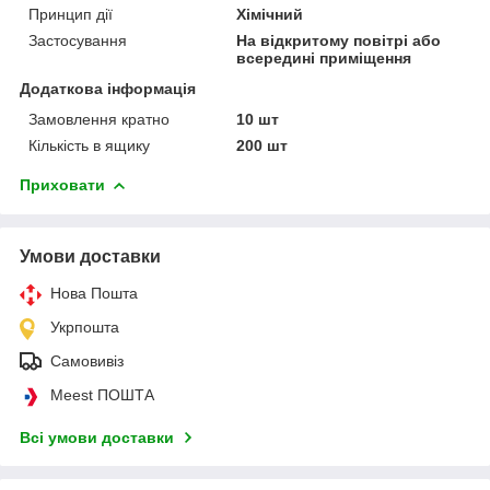
Принцип дії
Хімічний
Застосування
На відкритому повітрі або
всередині приміщення
Додаткова інформація
Замовлення кратно
10 шт
Кількість в ящику
200 шт
Приховати
Умови доставки
Нова Пошта
Укрпошта
Самовивіз
Meest ПОШТА
Всі умови доставки