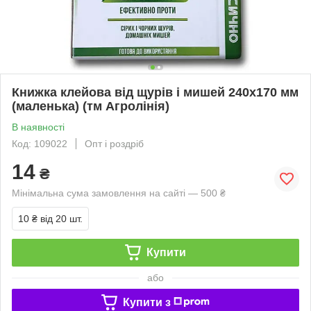
Книжка клейова від щурів і мишей 240х170 мм
(маленька) (тм Агролінія)
В наявності
Код: 109022
Опт і роздріб
14
₴
Мінімальна сума замовлення на сайті — 500 ₴
10 ₴
від 20 шт.
Купити
або
Купити з