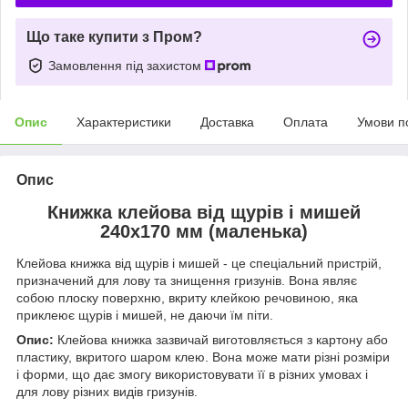
Що таке купити з Пром?
Замовлення під захистом
Опис
Характеристики
Доставка
Оплата
Умови п
Опис
Книжка клейова від щурів і мишей
240х170 мм (маленька)
Клейова книжка від щурів і мишей - це спеціальний пристрій,
призначений для лову та знищення гризунів. Вона являє
собою плоску поверхню, вкриту клейкою речовиною, яка
приклеює щурів і мишей, не даючи їм піти.
Опис:
Клейова книжка зазвичай виготовляється з картону або
пластику, вкритого шаром клею. Вона може мати різні розміри
і форми, що дає змогу використовувати її в різних умовах і
для лову різних видів гризунів.