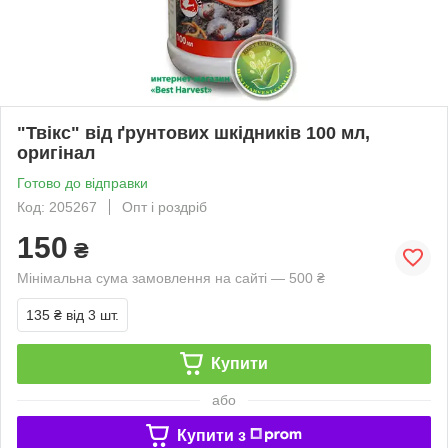
"Твікс" від ґрунтових шкідників 100 мл,
оригінал
Готово до відправки
Код: 205267
Опт і роздріб
150
₴
Мінімальна сума замовлення на сайті — 500 ₴
135 ₴
від 3 шт.
Купити
або
Купити з