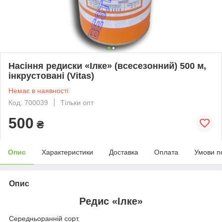
Насіння редиски «Ілке» (всесезонний) 500 м,
інкрустовані (Vitas)
Немає в наявності
Код: 700039
Тільки опт
500
₴
Опис
Характеристики
Доставка
Оплата
Умови п
Опис
Редис «Ілке»
Середньоранній сорт.