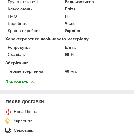
Група стиглості
Ранньостигла
Класс семян
Еліта
ГМО
Ні
Виробник
Vitas
Країна виробник
Україна
Характеристики насіннєвого матеріалу
Репродукція
Еліта
Схожість
98 %
Зберігання
Термін зберігання
48 міс
Приховати
Умови доставки
Нова Пошта
Укрпошта
Самовивіз