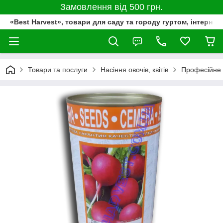
Замовлення від 500 грн.
«Best Harvest», товари для саду та городу гуртом, інтернет
Товари та послуги
Насіння овочів, квітів
Професійне 