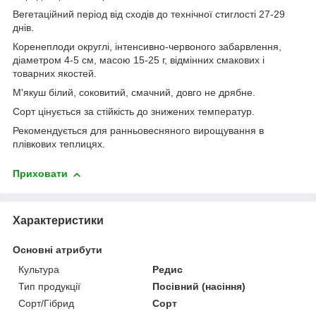
Вегетаційний період від сходів до технічної стиглості 27-29
днів.
Коренеплоди округлі, інтенсивно-червоного забарвлення,
діаметром 4-5 см, масою 15-25 г, відмінних смакових і
товарних якостей.
М'якуш білий, соковитий, смачний, довго не дрябне.
Сорт цінується за стійкість до знижених температур.
Рекомендується для ранньовесняного вирощування в
плівкових теплицях.
Приховати
Характеристики
Основні атрибути
Культура
Редис
Тип продукції
Посівний (насіння)
Сорт/Гібрид
Сорт