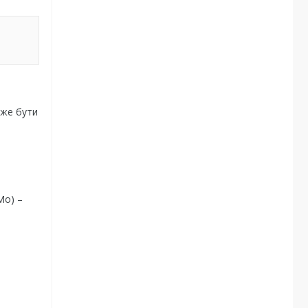
оже бути
(Мо) –