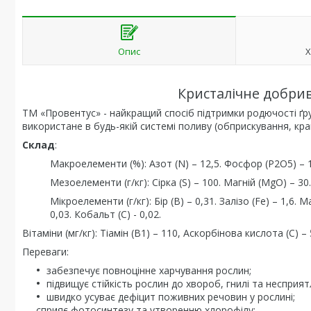
Опис
Х
Кристалічне добрив
ТМ «Провентус» - найкращий спосіб підтримки родючості ґр
використане в будь-якій системі поливу (обприскування, кр
Склад
:
Макроелементи (%): Азот (N) – 12,5. Фосфор (P2О5) – 10
Мезоелементи (г/кг): Сірка (S) – 100. Магній (MgO) – 30.
Мікроелементи (г/кг): Бір (В) – 0,31. Залізо (Fe) – 1,6. 
0,03. Кобальт (С) - 0,02.
Вітаміни (мг/кг): Тіамін (В1) – 110, Аскорбінова кислота (С) –
Переваги:
забезпечує повноцінне харчування рослин;
підвищує стійкість рослин до хвороб, гнилі та несприя
швидко усуває дефіцит поживних речовин у рослині;
сприяє фотосинтезу та утворенню хлорофілу;