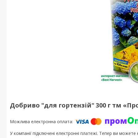
Добриво "для гортензій" 300 г тм «Пр
У компанії підключені електронні платежі. Тепер ви можете