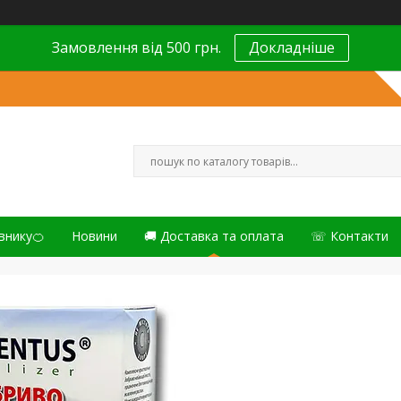
Замовлення від 500 грн.
Докладніше
внику🍊
Новини
🚚 Доставка та оплата
☏ Контакти