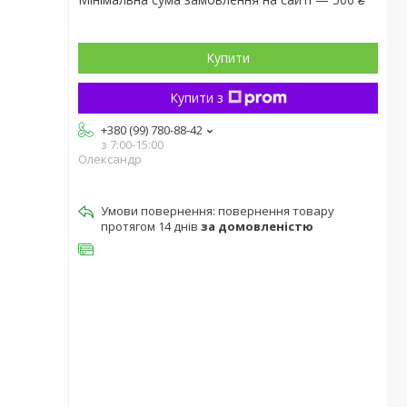
Купити
Купити з
+380 (99) 780-88-42
з 7:00-15:00
Олександр
повернення товару
протягом 14 днів
за домовленістю