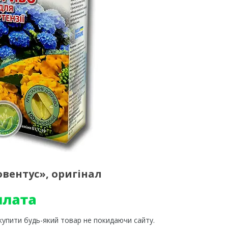
овентус», оригінал
 купити будь-який товар не покидаючи сайту.