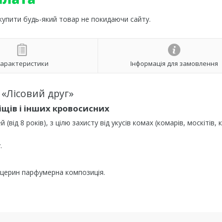
 купити будь-який товар не покидаючи сайту.
арактеристики
Інформація для замовлення
 «Лісовий друг»
ліщів і інших кровосисних
від 8 років), з цілю захисту від укусів комах (комарів, москітів, к
.
іцерин парфумерна композиція.