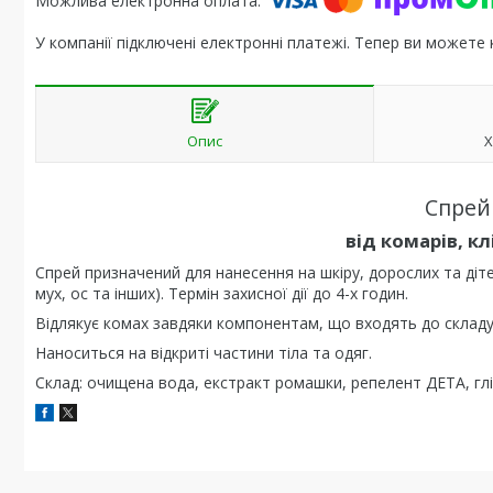
У компанії підключені електронні платежі. Тепер ви можете
Опис
Х
Спрей
від комарів, к
Спрей призначений для нанесення на шкіру, дорослих та дітей (
мух, ос та інших). Термін захисної дії до 4-х годин.
Відлякує комах завдяки компонентам, що входять до складу
Наноситься на відкриті частини тіла та одяг.
Склад: очищена вода, екстракт ромашки, репелент ДЕТА, гл