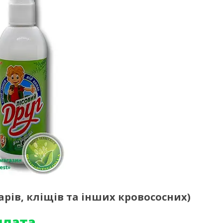
арів, кліщів та інших кровососних)