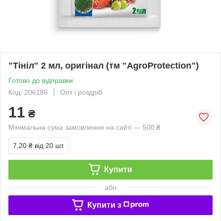
"Тініл" 2 мл, оригінал (тм "AgroProtection")
Готово до відправки
Код: 206186
Опт і роздріб
11
₴
Мінімальна сума замовлення на сайті — 500 ₴
7,20 ₴
від 20 шт.
Купити
або
Купити з