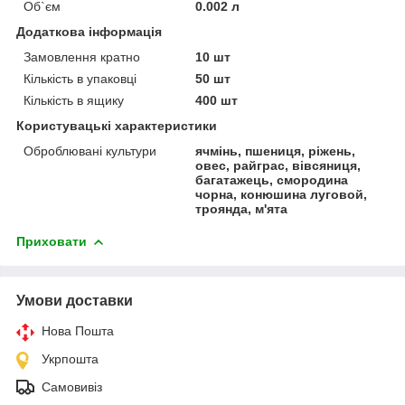
Об`єм
0.002 л
Додаткова інформація
Замовлення кратно
10 шт
Кількість в упаковці
50 шт
Кількість в ящику
400 шт
Користувацькі характеристики
Оброблювані культури
ячмінь, пшениця, ріжень,
овес, райграс, вівсяниця,
багатажець, смородина
чорна, конюшина луговой,
троянда, м'ята
Приховати
Умови доставки
Нова Пошта
Укрпошта
Самовивіз