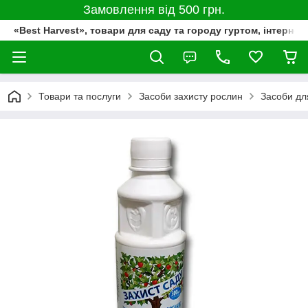
Замовлення від 500 грн.
«Best Harvest», товари для саду та городу гуртом, інтернет
Товари та послуги
Засоби захисту рослин
Засоби дл