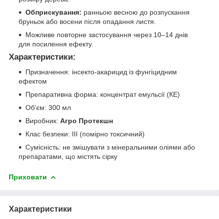
Обприскування:
ранньою весною до розпускання
бруньок або восени після опадання листя.
Можливе повторне застосування через 10–14 днів
для посилення ефекту.
Характеристики:
Призначення: інсекто-акарицид із фунгіцидним
ефектом
Препаративна форма: концентрат емульсії (КЕ)
Об’єм: 300 мл
Виробник:
Агро Протекшн
Клас безпеки: III (помірно токсичний)
Сумісність: не змішувати з мінеральними оліями або
препаратами, що містять сірку
Приховати
Характеристики