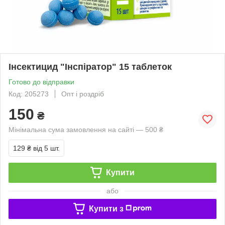
Інсектицид "Інспіратор" 15 таблеток
Готово до відправки
Код: 205273
Опт і роздріб
150
₴
Мінімальна сума замовлення на сайті — 500 ₴
129 ₴
від 5 шт.
Купити
або
Купити з