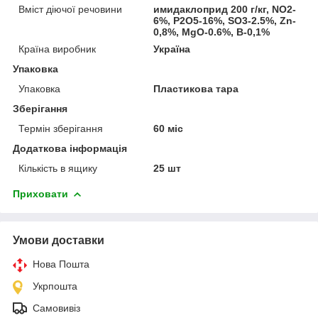
Вміст діючої речовини
имидаклоприд 200 г/кг, NO2-
6%, P2O5-16%, SO3-2.5%, Zn-
0,8%, MgO-0.6%, B-0,1%
Країна виробник
Україна
Упаковка
Упаковка
Пластикова тара
Зберігання
Термін зберігання
60 міс
Додаткова інформація
Кількість в ящику
25 шт
Приховати
Умови доставки
Нова Пошта
Укрпошта
Самовивіз