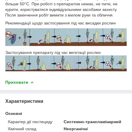
більше 50°С. При роботі з препаратом немає, не пити, не
курити, користуватися індивідуальними засобами захисту.
Після закінчення робіт вимити з милом руки та обличчя.
Рекомендації щодо застосування під час висадки рослин
Застосування препарату під час вегетації рослин
Приховати
Характеристики
Основні
Характер дії пестициду
Системно-трансламінарний
Хімічний склад
Неорганічні