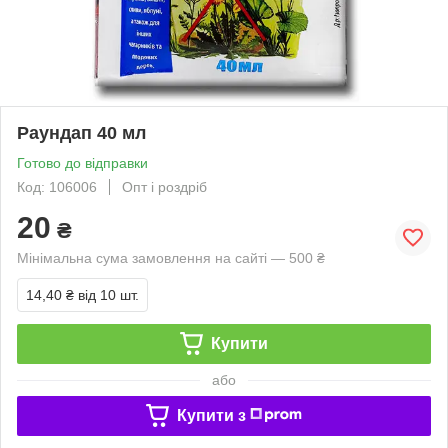
Раундап 40 мл
Готово до відправки
Код: 106006
Опт і роздріб
20
₴
Мінімальна сума замовлення на сайті — 500 ₴
14,40 ₴
від 10 шт.
Купити
або
Купити з