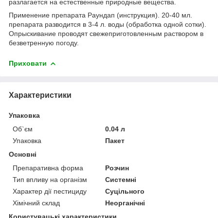
разлагается на естественные природные вещества.
Применение препарата Раундап (инструкция). 20-40 мл.
препарата разводится в 3-4 л. воды (обработка одной сотки).
Опрыскивание проводят свежеприготовленным раствором в
безветренную погоду.
Приховати
Характеристики
Упаковка
Об`єм
0.04 л
Упаковка
Пакет
Основні
Препаративна форма
Розчин
Тип впливу на організм
Системні
Характер дії пестициду
Суцільного
Хімічний склад
Неорганічні
Користувацькі характеристики