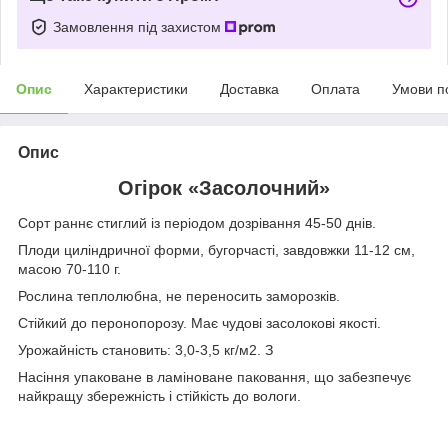
Замовлення під захистом
Опис
Характеристики
Доставка
Оплата
Умови п
Опис
Огірок «Засолочний»
Сорт раннє стиглий із періодом дозрівання 45-50 днів.
Плоди циліндричної форми, бугорчасті, завдовжки 11-12 см,
масою 70-110 г.
Рослина теплолюбна, не переносить заморозків.
Стійкий до перонопорозу. Має чудові засолокові якості.
Урожайність становить: 3,0-3,5 кг/м2. З
Насіння упаковане в ламіноване паковання, що забезпечує
найкращу збережність і стійкість до вологи.