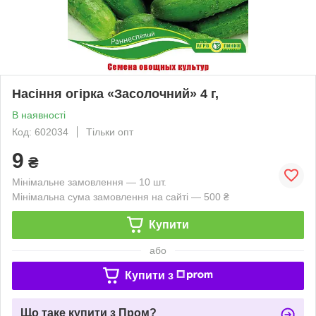
Насіння огірка «Засолочний» 4 г,
В наявності
Код: 602034
Тільки опт
9
₴
Мінімальне замовлення — 10 шт.
Мінімальна сума замовлення на сайті — 500 ₴
Купити
або
Купити з
Що таке купити з Пром?