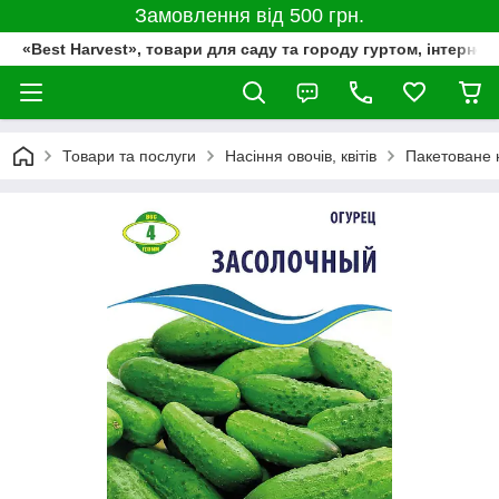
Замовлення від 500 грн.
«Best Harvest», товари для саду та городу гуртом, інтернет
Товари та послуги
Насіння овочів, квітів
Пакетоване 