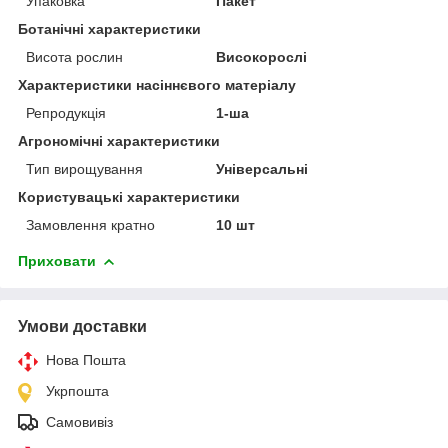
Упаковка
Пакет
Ботанічні характеристики
Висота рослин
Високорослі
Характеристики насіннєвого матеріалу
Репродукція
1-ша
Агрономічні характеристики
Тип вирощування
Універсальні
Користувацькі характеристики
Замовлення кратно
10 шт
Приховати
Умови доставки
Нова Пошта
Укрпошта
Самовивіз