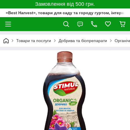
Замовлення від 500 грн.
«Best Harvest», товари для саду та городу гуртом, інтернет
Товари та послуги
Добрива та біопрепарати
Органіч