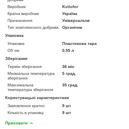
Виробник
Kvitofor
Країна виробник
Україна
Призначення
Універсальне
Тип комплексного добрива
Органічне
Упаковка
Упаковка
Пластикова тара
Об`єм
0.55 л
Зберігання
Термін зберігання
36 міс
Мінімальна температура
5 град.
зберігання
Максимальна
35 град.
температура зберігання
Користувацькі характеристики
Замовлення кратно
9 шт
Кількість в упаковці
9 шт
Приховати