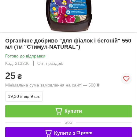
Органічне добриво "для фіалок і бегоній" 550
мл (тм "Стимул-NATURAL")
Готово до відправки
Код: 213236
Опт і роздріб
25
₴
Мінімальна сума замовлення на сайті — 500 ₴
19,30 ₴
від 9 шт.
Купити
або
Купити з