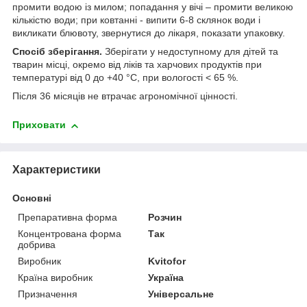
промити водою із милом; попадання у вічі – промити великою
кількістю води; при ковтанні - випити 6-8 склянок води і
викликати блювоту, звернутися до лікаря, показати упаковку.
Спосіб зберігання.
Зберігати у недоступному для дітей та
тварин місці, окремо від ліків та харчових продуктів при
температурі від 0 до +40 °С, при вологості < 65 %.
Після 36 місяців не втрачає агрономічної цінності.
Приховати
Характеристики
Основні
Препаративна форма
Розчин
Концентрована форма
Так
добрива
Виробник
Kvitofor
Країна виробник
Україна
Призначення
Універсальне