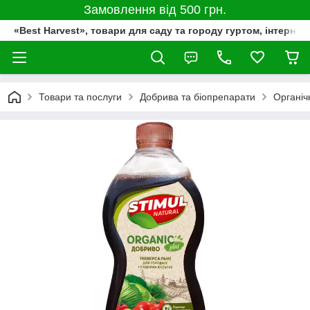
Замовлення від 500 грн.
«Best Harvest», товари для саду та городу гуртом, інтернет
Товари та послуги
Добрива та біопрепарати
Органіч