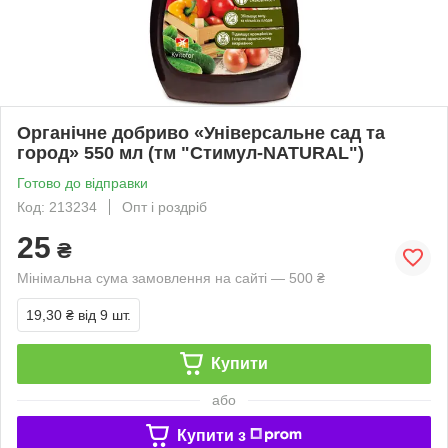
Органічне добриво «Універсальне сад та
город» 550 мл (тм "Стимул-NATURAL")
Готово до відправки
Код: 213234
Опт і роздріб
25
₴
Мінімальна сума замовлення на сайті — 500 ₴
19,30 ₴
від 9 шт.
Купити
або
Купити з