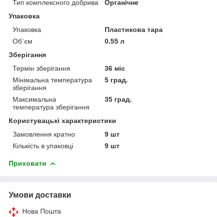
Тип комплексного добрива
Органічне
Упаковка
Упаковка
Пластикова тара
Об`єм
0.55 л
Зберігання
Термін зберігання
36 міс
Мінімальна температура
5 град.
зберігання
Максимальна
35 град.
температура зберігання
Користувацькі характеристики
Замовлення кратно
9 шт
Кількість в упаковці
9 шт
Приховати
Умови доставки
Нова Пошта