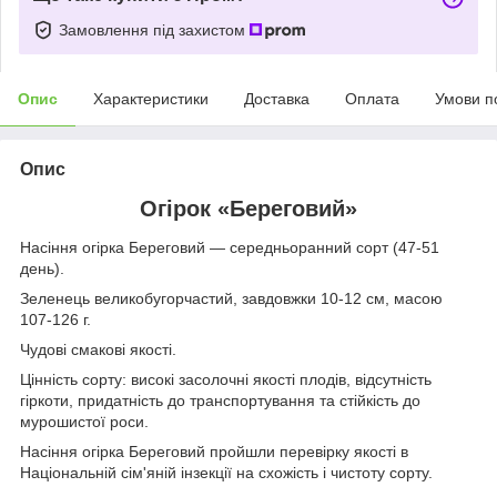
Замовлення під захистом
Опис
Характеристики
Доставка
Оплата
Умови п
Опис
Огірок «Береговий»
Насіння огірка Береговий — середньоранний сорт (47-51
день).
Зеленець великобугорчастий, завдовжки 10-12 см, масою
107-126 г.
Чудові смакові якості.
Цінність сорту: високі засолочні якості плодів, відсутність
гіркоти, придатність до транспортування та стійкість до
мурошистої роси.
Насіння огірка Береговий пройшли перевірку якості в
Національній сім'яній інзекції на схожість і чистоту сорту.