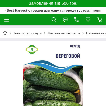
Замовлення від 500 грн.
«Best Harvest», товари для саду та городу гуртом, інтернет
Товари та послуги
Насіння овочів, квітів
Пакетоване 