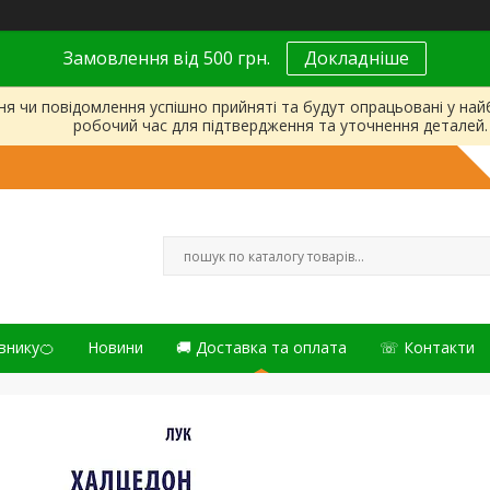
Замовлення від 500 грн.
Докладніше
ня чи повідомлення успішно прийняті та будут опрацьовані у на
робочий час для підтвердження та уточнення деталей.
внику🍊
Новини
🚚 Доставка та оплата
☏ Контакти