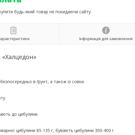
 купити будь-який товар не покидаючи сайту.
арактеристики
Інформація для замовлення
 «Халцедон»
безпосередньо в ґрунт, а також із совки.
ту.
ягають до цибулини.
оварної цибулини 85-135 г, бувають цибулини 300-400 г.