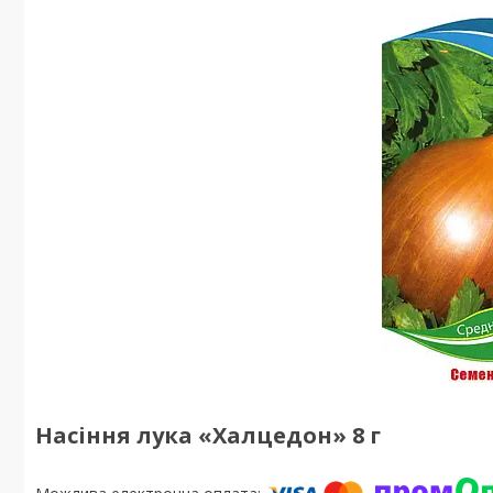
Насіння лука «Халцедон» 8 г