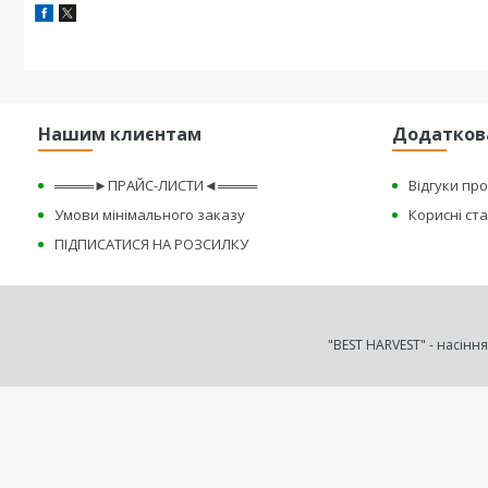
Нашим клиєнтам
Додатков
════►ПРАЙС-ЛИСТИ◄════
Відгуки пр
Умови мінімального заказу
Корисні ста
ПІДПИСАТИСЯ НА РОЗСИЛКУ