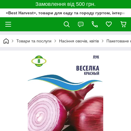
Замовлення від 500 грн.
«Best Harvest», товари для саду та городу гуртом, інтернет
Товари та послуги
Насіння овочів, квітів
Пакетоване 