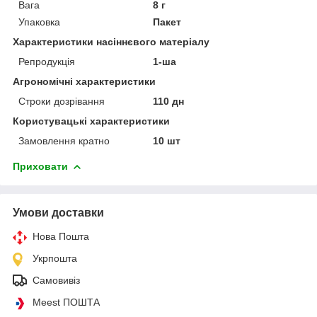
Вага
8 г
Упаковка
Пакет
Характеристики насіннєвого матеріалу
Репродукція
1-ша
Агрономічні характеристики
Строки дозрівання
110 дн
Користувацькі характеристики
Замовлення кратно
10 шт
Приховати
Умови доставки
Нова Пошта
Укрпошта
Самовивіз
Meest ПОШТА