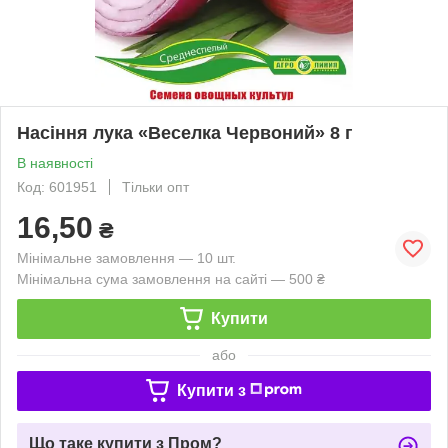
Насіння лука «Веселка Червоний» 8 г
В наявності
Код: 601951
Тільки опт
16,50
₴
Мінімальне замовлення — 10 шт.
Мінімальна сума замовлення на сайті — 500 ₴
Купити
або
Купити з
Що таке купити з Пром?