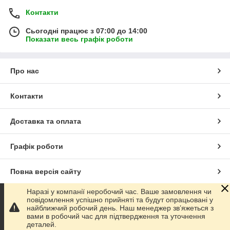
Контакти
Сьогодні працює з 07:00 до 14:00
Показати весь графік роботи
Про нас
Контакти
Доставка та оплата
Графік роботи
Повна версія сайту
Наразі у компанії неробочий час. Ваше замовлення чи
Сайт створено на маркетплейсі
Prom.ua
повідомлення успішно прийняті та будут опрацьовані у
найближчий робочий день. Наш менеджер зв’яжеться з
вами в робочий час для підтвердження та уточнення
Політика конфіденційності
деталей.