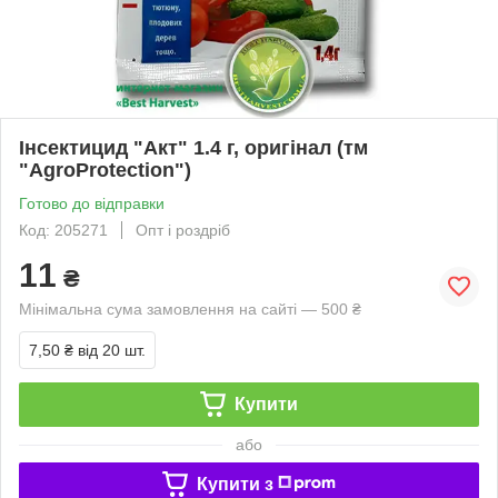
Інсектицид "Акт" 1.4 г, оригінал (тм
"AgroProtection")
Готово до відправки
Код: 205271
Опт і роздріб
11
₴
Мінімальна сума замовлення на сайті — 500 ₴
7,50 ₴
від 20 шт.
Купити
або
Купити з