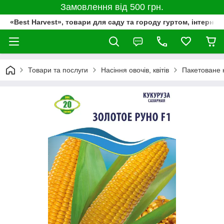
Замовлення від 500 грн.
«Best Harvest», товари для саду та городу гуртом, інтернет
Товари та послуги
Насіння овочів, квітів
Пакетоване 