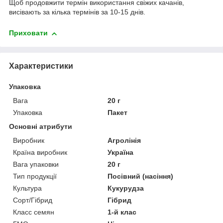
Щоб продовжити термін використання свіжих качанів,
висівають за кілька термінів за 10-15 днів.
Приховати
Характеристики
Упаковка
Вага
20 г
Упаковка
Пакет
Основні атрибути
Виробник
Агролінія
Країна виробник
Україна
Вага упаковки
20 г
Тип продукції
Посівний (насіння)
Культура
Кукурудза
Сорт/Гібрид
Гібрид
Класс семян
1-й клас