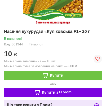
Насіння кукурудзи «Куліковська F1» 20 г
В наявності
Код: 601944
Тільки опт
10
₴
Мінімальне замовлення — 10 шт.
Мінімальна сума замовлення на сайті — 500 ₴
Купити
або
Купити з
Що таке купити з Пром?