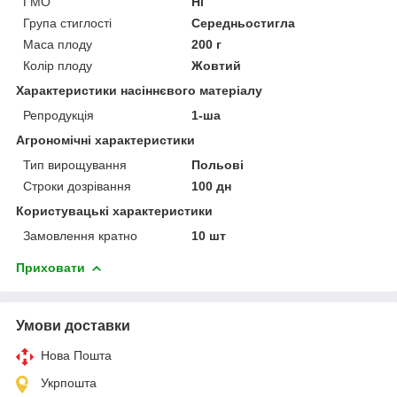
ГМО
Ні
Група стиглості
Середньостигла
Маса плоду
200 г
Колір плоду
Жовтий
Характеристики насіннєвого матеріалу
Репродукція
1-ша
Агрономічні характеристики
Тип вирощування
Польові
Строки дозрівання
100 дн
Користувацькі характеристики
Замовлення кратно
10 шт
Приховати
Умови доставки
Нова Пошта
Укрпошта