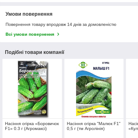
Умови повернення
Повернення товару впродовж 14 днів за домовленістю
Всі умови повернення
Подібні товари компанії
Насіння огірка «Боровичок
Насіння огірка "Малюк F1"
Насі
F1» 0.3 г (Агромаксі)
0,5 г (тм Агролінія)
«Кул