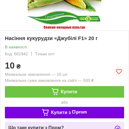
Насіння кукурудзи «Джубілі F1» 20 г
В наявності
Код: 601942
Тільки опт
10
₴
Мінімальне замовлення — 10 шт.
Мінімальна сума замовлення на сайті — 500 ₴
Купити
або
Купити з
Що таке купити з Пром?