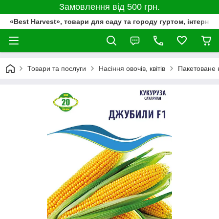
Замовлення від 500 грн.
«Best Harvest», товари для саду та городу гуртом, інтернет
Товари та послуги
Насіння овочів, квітів
Пакетоване 