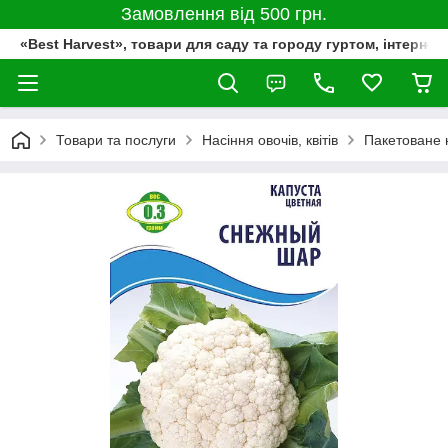
Замовлення від 500 грн.
«Best Harvest», товари для саду та городу гуртом, інтернет
Товари та послуги
Насіння овочів, квітів
Пакетоване 