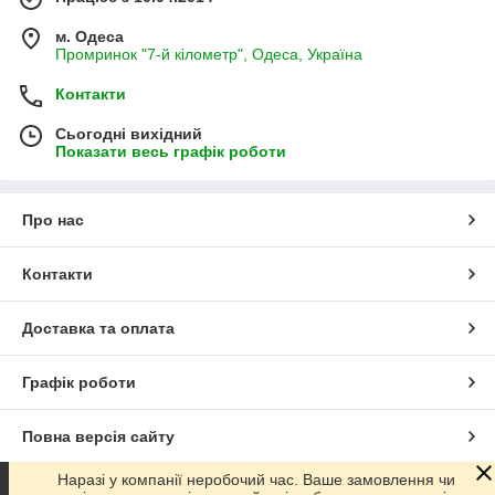
м. Одеса
Промринок "7-й кілометр", Одеса, Україна
Контакти
Сьогодні вихідний
Показати весь графік роботи
Про нас
Контакти
Доставка та оплата
Графік роботи
Повна версія сайту
Наразі у компанії неробочий час. Ваше замовлення чи
Сайт створено на маркетплейсі
Prom.ua