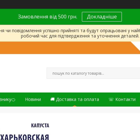
Замовлення від 500 грн.
Докладніше
ня чи повідомлення успішно прийняті та будут опрацьовані у на
робочий час для підтвердження та уточнення деталей.
внику🍊
Новини
🚚 Доставка та оплата
☏ Контакти