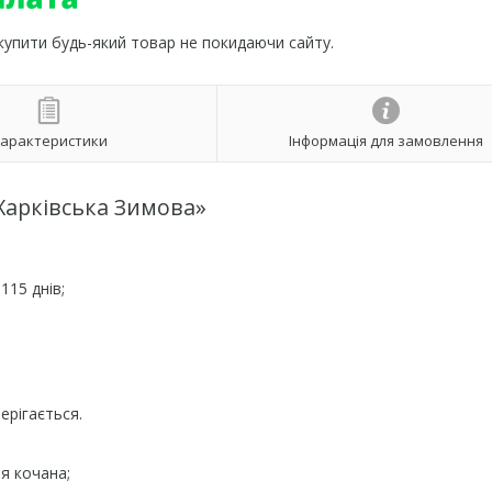
 купити будь-який товар не покидаючи сайту.
арактеристики
Інформація для замовлення
 Харківська Зимова»
115 днів;
ерігається.
я кочана;