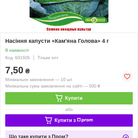
Насіння капусти «Кам'яна Голова» 4 г
В наявності
Код: 601926
Тільки опт
7,50
₴
Мінімальне замовлення — 10 шт.
Мінімальна сума замовлення на сайті — 500 ₴
Купити
або
Купити з
Що таке купити з Пром?