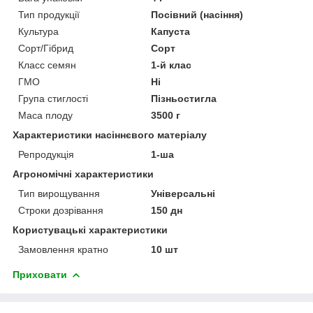
Тип продукції
Посівний (насіння)
Культура
Капуста
Сорт/Гібрид
Сорт
Класс семян
1-й клас
ГМО
Ні
Група стиглості
Пізньостигла
Маса плоду
3500 г
Характеристики насіннєвого матеріалу
Репродукція
1-ша
Агрономічні характеристики
Тип вирощування
Універсальні
Строки дозрівання
150 дн
Користувацькі характеристики
Замовлення кратно
10 шт
Приховати