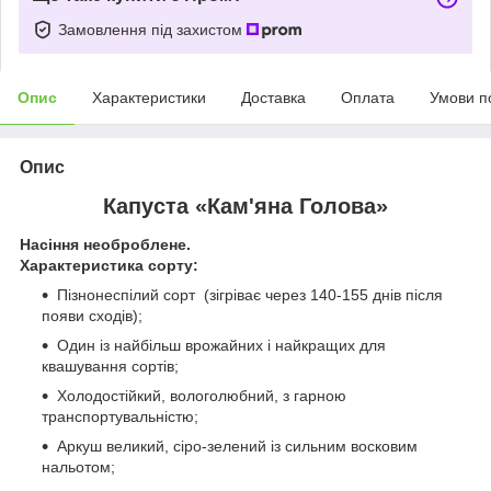
Замовлення під захистом
Опис
Характеристики
Доставка
Оплата
Умови п
Опис
Капуста «Кам'яна Голова»
Насіння необроблене.
Характеристика сорту:
Пізнонеспілий сорт (зігріває через 140-155 днів після
появи сходів);
Один із найбільш врожайних і найкращих для
квашування сортів;
Холодостійкий, вологолюбний, з гарною
транспортувальністю;
Аркуш великий, сіро-зелений із сильним восковим
нальотом;