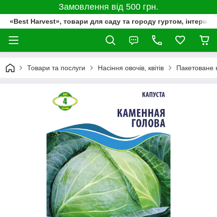
Замовлення від 500 грн.
«Best Harvest», товари для саду та городу гуртом, інтернет
Товари та послуги
Насіння овочів, квітів
Пакетоване 