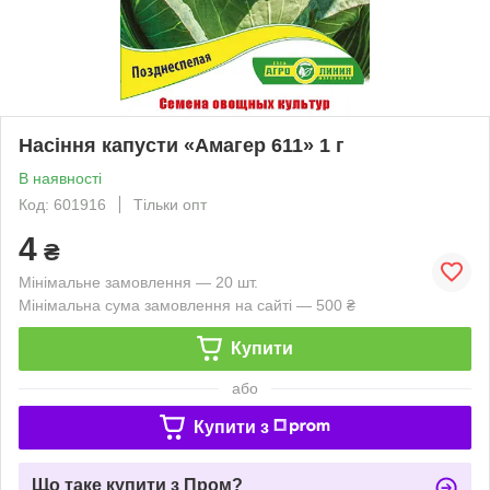
Насіння капусти «Амагер 611» 1 г
В наявності
Код: 601916
Тільки опт
4
₴
Мінімальне замовлення — 20 шт.
Мінімальна сума замовлення на сайті — 500 ₴
Купити
або
Купити з
Що таке купити з Пром?