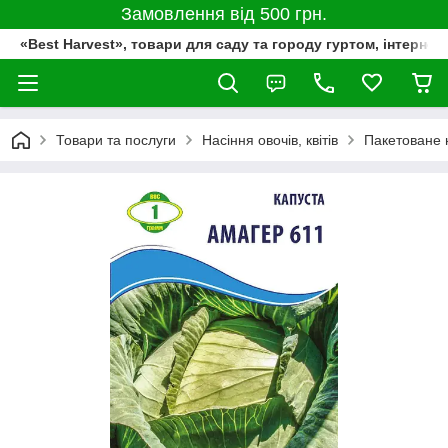
Замовлення від 500 грн.
«Best Harvest», товари для саду та городу гуртом, інтернет
Товари та послуги
Насіння овочів, квітів
Пакетоване 