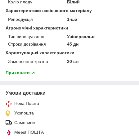
Колір плоду
Білий
Характеристики насіннєвого матеріалу
Репродукція
1-ша
Агрономічні характеристики
Тип вирощування
Універсальні
Строки дозрівання
45 дн
Користувацькі характеристики
Замовлення кратно
20 шт
Приховати
Умови доставки
Нова Пошта
Укрпошта
Самовивіз
Meest ПОШТА