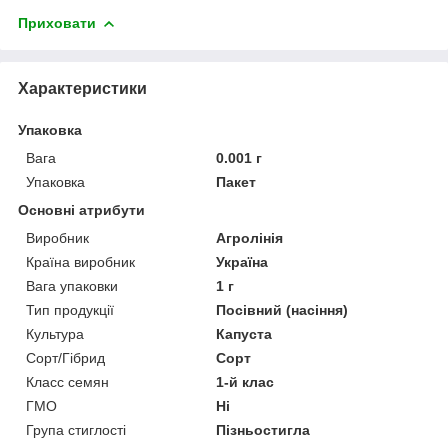
Приховати
Характеристики
Упаковка
Вага
0.001 г
Упаковка
Пакет
Основні атрибути
Виробник
Агролінія
Країна виробник
Україна
Вага упаковки
1 г
Тип продукції
Посівний (насіння)
Культура
Капуста
Сорт/Гібрид
Сорт
Класс семян
1-й клас
ГМО
Ні
Група стиглості
Пізньостигла