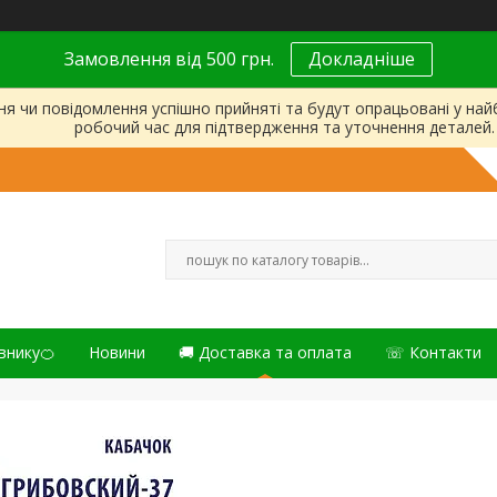
Замовлення від 500 грн.
Докладніше
ня чи повідомлення успішно прийняті та будут опрацьовані у на
робочий час для підтвердження та уточнення деталей.
внику🍊
Новини
🚚 Доставка та оплата
☏ Контакти